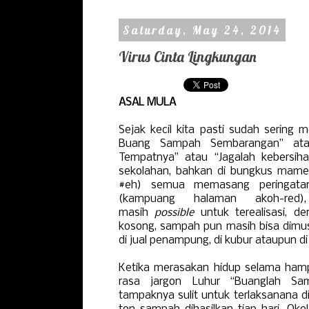
Saturday, May 24, 2014
Virus Cinta Lingkungan
ASAL MULA
Sejak kecil kita pasti sudah sering m
Buang Sampah Sembarangan” at
Tempatnya” atau “Jagalah kebersihan”
sekolahan, bahkan di bungkus mame
#eh) semua memasang peringatan 
(kampuang halaman akoh-red)
masih
possible
untuk terealisasi, 
kosong, sampah pun masih bisa dimusn
di jual penampung, di kubur ataupun di
Ketika merasakan hidup selama hampi
rasa jargon Luhur “Buanglah Sa
tampaknya sulit untuk terlaksanana di