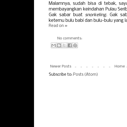
Malamnya, sudah bisa di tebak, saya
membayangkan keindahan Pulau Seri
Gak sabar buat
snorkeling
. Gak sa
ketemu bulu babi dan bulu-bulu yang l
Read on »
No comments:
Newer Posts
Home
Subscribe to:
Posts (Atom)