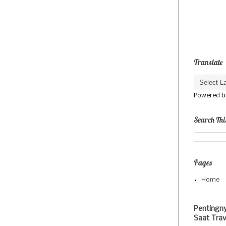
Translate
Powered 
Search Thi
Pages
Home
Pentingn
Saat Trav