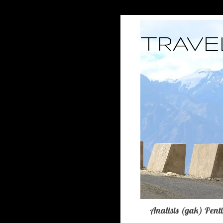
TRAVE
Analisis (gak) Pent