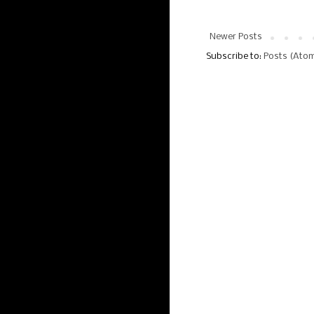
Newer Posts
Subscribe to:
Posts (Ato