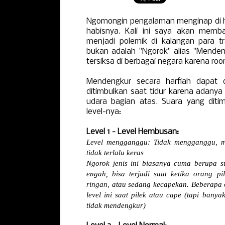
Ngomongin pengalaman menginap di 
habisnya. Kali ini saya akan memba
menjadi polemik di kalangan para tr
bukan adalah "Ngorok" alias "Menden
tersiksa di berbagai negara karena r
Mendengkur secara harfiah dapat d
ditimbulkan saat tidur karena adanya
udara bagian atas. Suara yang dit
level-nya:
Level 1 - Level Hembusan:
Level mengganggu: Tidak mengganggu, m
tidak terlalu keras
Ngorok jenis ini biasanya cuma berupa su
engah, bisa terjadi saat ketika orang 
ringan, atau sedang kecapekan. Beberapa 
level ini saat pilek atau cape (tapi bany
tidak mendengkur)