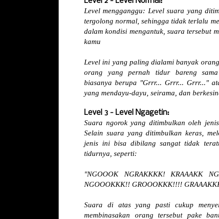
Level 2 - Level Normal:
Level mengganggu: Level suara yang ditim
tergolong normal, sehingga tidak terlalu 
dalam kondisi mengantuk, suara tersebut m
kamu
Level ini yang paling dialami banyak orang
orang yang pernah tidur bareng sama 
biasanya berupa "Grrr... Grrr... Grrr..." a
yang mendayu-dayu, seirama, dan berkesi
Level 3 - Level Ngagetin:
Suara ngorok yang ditimbulkan oleh jenis
Selain suara yang ditimbulkan keras, mel
jenis ini bisa dibilang sangat tidak ter
tidurnya, seperti:
"NGOOOK NGRAKKKK! KRAAAKK NGAA
NGOOOKKK!! GROOOKKK!!!! GRAAAKKK!
Suara di atas yang pasti cukup meny
membinasakan orang tersebut pake bant