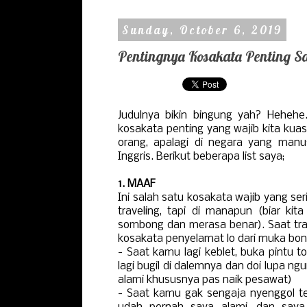
Sunday, October 6, 2019
Pentingnya Kosakata Penting Sa
Judulnya bikin bingung yah? Hehe
kosakata penting yang wajib kita kuas
orang, apalagi di negara yang manu
Inggris. Berikut beberapa list saya;
1. MAAF
Ini salah satu kosakata wajib yang se
traveling, tapi di manapun (biar kit
sombong dan merasa benar). Saat trav
kosakata penyelamat lo dari muka bon
- Saat kamu lagi keblet, buka pintu t
lagi bugil di dalemnya dan doi lupa ngu
alami khususnya pas naik pesawat)
- Saat kamu gak sengaja nyenggol tet