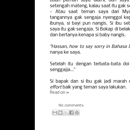
udah pernah saya alami, dan saya 
setengah mateng, kalau saat itu gak 
- Atau saat teman saya dari Mya
tangannya gak sengaja nyenggol kep
ibunya, si bayi pun nangis. Si ibu 
saya itu gak sengaja. Si Bokap di bel
dan bertanya kenapa si baby nangis.
"Hassan, how to say sorry in Bahasa 
nanya ke saya.
Setelah itu dengan terbata-bata doi
senggajja..."
Si bapak dan si ibu gak jadi marah
effort
baik yang teman saya lakukan.
Read on »
No comments: