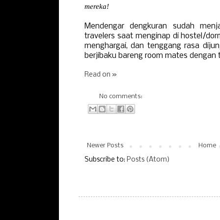
mereka!
Mendengar dengkuran sudah menja
travelers saat menginap di hostel/do
menghargai, dan tenggang rasa dijunj
berjibaku bareng room mates dengan t
Read on »
No comments:
Newer Posts
Home
Subscribe to:
Posts (Atom)