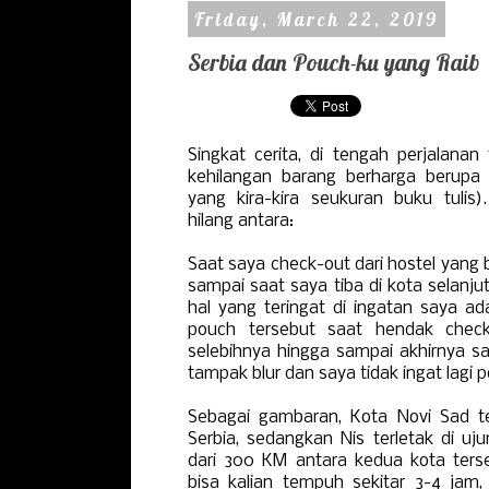
Friday, March 22, 2019
Serbia dan Pouch-ku yang Raib
Singkat cerita, di tengah perjalanan 
kehilangan barang berharga berupa
yang kira-kira seukuran buku tulis)
hilang antara:
Saat saya check-out dari hostel yang b
sampai saat saya tiba di kota selanju
hal yang teringat di ingatan saya a
pouch tersebut saat hendak check
selebihnya hingga sampai akhirnya sa
tampak blur dan saya tidak ingat lagi p
Sebagai gambaran, Kota Novi Sad te
Serbia, sedangkan Nis terletak di uj
dari 300 KM antara kedua kota terse
bisa kalian tempuh sekitar 3-4 jam