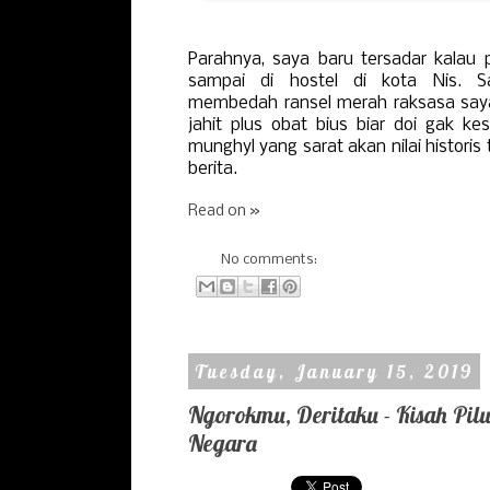
Parahnya, saya baru tersadar kalau 
sampai di hostel di kota Nis. S
membedah ransel merah raksasa saya
jahit plus obat bius biar doi gak kes
munghyl yang sarat akan nilai historis
berita.
Read on »
No comments:
Tuesday, January 15, 2019
Ngorokmu, Deritaku - Kisah Pil
Negara