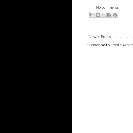
No comments:
Newer Posts
Subscribe to:
Posts (Ato