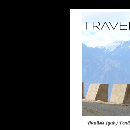
TRAVE
Analisis (gak) Pent