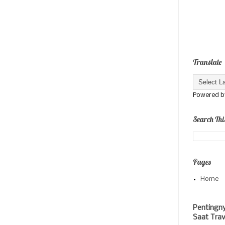
Translate
Powered 
Search Thi
Pages
Home
Pentingn
Saat Trav