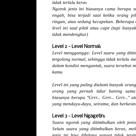
tidak terlalu keras
Ngorok jenis ini biasanya cuma berupa su
engah, bisa terjadi saat ketika orang 
ringan, atau sedang kecapekan. Beberapa 
level ini saat pilek atau cape (tapi bany
tidak mendengkur)
Level 2 - Level Normal:
Level mengganggu: Level suara yang ditim
tergolong normal, sehingga tidak terlalu 
dalam kondisi mengantuk, suara tersebut m
kamu
Level ini yang paling dialami banyak orang
orang yang pernah tidur bareng sama 
biasanya berupa "Grrr... Grrr... Grrr..." a
yang mendayu-dayu, seirama, dan berkesi
Level 3 - Level Ngagetin:
Suara ngorok yang ditimbulkan oleh jenis
Selain suara yang ditimbulkan keras, mel
jenis ini bisa dibilang sangat tidak ter