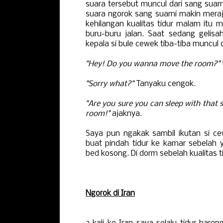
suara tersebut muncul dari sang suami
suara ngorok sang suami makin meraja
kehilangan kualitas tidur malam itu 
buru-buru jalan. Saat sedang gelisah
kepala si bule cewek tiba-tiba muncul d
"Hey! Do you wanna move the room?"
"Sorry what?"
Tanyaku cengok.
"Are you sure you can sleep with that
room!"
ajaknya.
Saya pun ngakak sambil ikutan si ce
buat pindah tidur ke kamar sebelah
bed kosong. Di dorm sebelah kualitas t
Ngorok di Iran