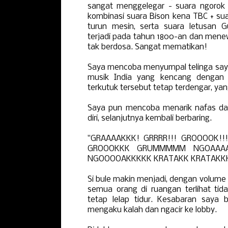
sangat menggelegar - suara ngorok 
kombinasi suara Bison kena TBC + su
turun mesin, serta suara letusan
terjadi pada tahun 1800-an dan mene
tak berdosa. Sangat mematikan!
Saya mencoba menyumpal telinga sa
musik India yang kencang dengan 
terkutuk tersebut tetap terdengar, ya
Saya pun mencoba menarik nafas d
diri, selanjutnya kembali berbaring.
"GRAAAAKKK! GRRRR!!! GROOOOK!!
GROOOKKK GRUMMMMM NGOAAAA
NGOOOOAKKKKK KRATAKK KRATAKKKK
Si bule makin menjadi, dengan volume
semua orang di ruangan terlihat tid
tetap lelap tidur. Kesabaran saya be
mengaku kalah dan ngacir ke lobby.