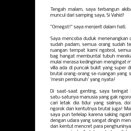
Tengah malam, saya terbangun akib
muncul dari samping saya, Si Vahid!
"Omegot!" saya menjerit dalam hati.
Saya mencoba duduk menenangkan di
sudah padam, semua orang sudah t
ruangan tempat kami ngobrol, semua
bag hangat membuntal tubuh merek
mulai merasa kedinginan mengingat m
villa ada di puncak bukit yang super 
brutal orang-orang se-ruangan yang 
'mesin pembunuh' yang nyata!
Di saat-saat genting, saya tering
satu-satunya manusia yang gak ngoro
cari letak dia tidur yang sialnya, do
ngorok dan kentutnya brutal juga! Ma
saya pun terlelap karena saking ngan
dengan udara yang sangat dingin menu
dan kentut mencret para penghuninya