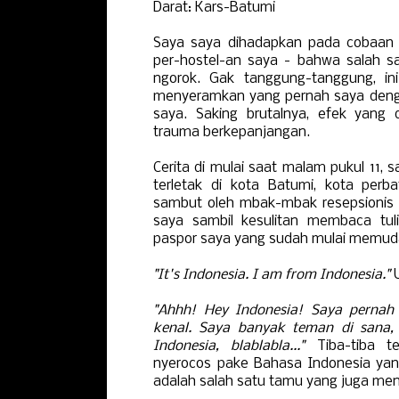
Darat: Kars-Batumi
Saya saya dihadapkan pada cobaan 
per-hostel-an saya - bahwa salah 
ngorok. Gak tanggung-tanggung, in
menyeramkan yang pernah saya deng
saya. Saking brutalnya, efek yang 
trauma berkepanjangan.
Cerita di mulai saat malam pukul 11, 
terletak di kota Batumi, kota perb
sambut oleh mbak-mbak resepsionis
saya sambil kesulitan membaca tu
paspor saya yang sudah mulai memuda
"It's Indonesia. I am from Indonesia."
U
"Ahhh! Hey Indonesia! Saya pernah
kenal. Saya banyak teman di sana,
Indonesia, blablabla..."
Tiba-tiba 
nyerocos pake Bahasa Indonesia yang
adalah salah satu tamu yang juga meng