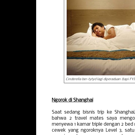
Cinderella ber-tytyd lagi diperaduan (tapi FYI
Ngorok di Shanghai
Saat sedang bisnis trip ke Shangha
bahwa 2 travel mates saya mengor
menyewa 1 kamar triple dengan 2 bed 
cewek yang ngoroknya Level 3, satu