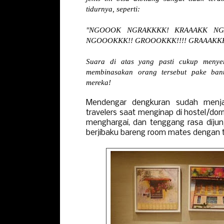
tidurnya, seperti:
"NGOOOK NGRAKKKK! KRAAAKK NGAA
NGOOOKKK!! GROOOKKK!!!! GRAAAKKK!
Suara di atas yang pasti cukup meny
membinasakan orang tersebut pake bant
mereka!
Mendengar dengkuran sudah menja
travelers saat menginap di hostel/do
menghargai, dan tenggang rasa dijunj
berjibaku bareng room mates dengan t