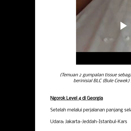
(Temuan 2 gumpalan tissue sebaga
berinisial BLC (Bule Cewek)
Ngorok Level 4 di Georgia
Setelah melalui perjalanan panjang se
Udara: Jakarta-Jeddah-Istanbul-Kars