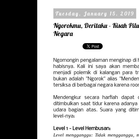
Tuesday, January 15, 2019
Ngorokmu, Deritaku - Kisah Pil
Negara
Ngomongin pengalaman menginap di 
habisnya. Kali ini saya akan memba
menjadi polemik di kalangan para tr
bukan adalah "Ngorok" alias "Menden
tersiksa di berbagai negara karena r
Mendengkur secara harfiah dapat d
ditimbulkan saat tidur karena adanya
udara bagian atas. Suara yang dit
level-nya:
Level 1 - Level Hembusan:
Level mengganggu: Tidak mengganggu, m