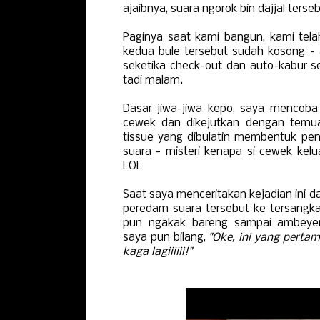
ajaibnya, suara ngorok bin dajjal terse
Paginya saat kami bangun, kami te
kedua bule tersebut sudah kosong -
seketika check-out dan auto-kabur s
tadi malam.
Dasar jiwa-jiwa kepo, saya mencob
cewek dan dikejutkan dengan temu
tissue yang dibulatin membentuk pen
suara - misteri kenapa si cewek kel
LOL
Saat saya menceritakan kejadian ini 
peredam suara tersebut ke tersangk
pun ngakak bareng sampai ambeyen
saya pun bilang,
"Oke, ini yang pertam
kaga lagiiiiii!"