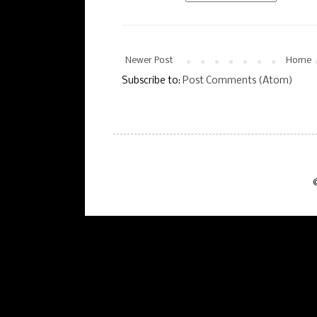
Newer Post
Home
Subscribe to:
Post Comments (Atom)