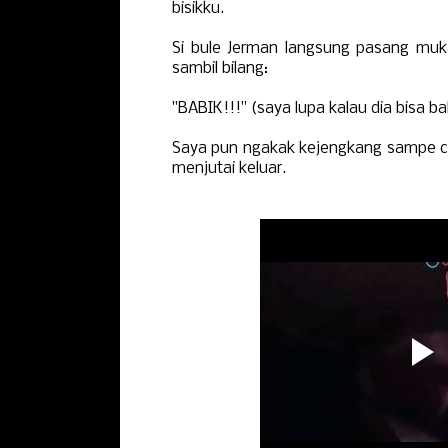
bisikku.
Si bule Jerman langsung pasang muka
sambil bilang:
"BABIK!!!" (saya lupa kalau dia bisa b
Saya pun ngakak kejengkang sampe cel
menjutai keluar.