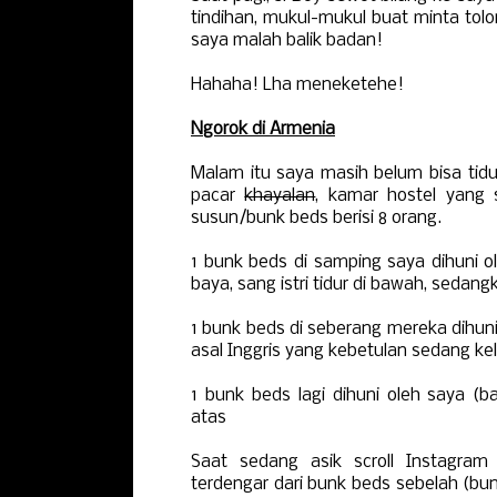
tindihan, mukul-mukul buat minta tolo
saya malah balik badan!
Hahaha! Lha meneketehe!
Ngorok di Armenia
Malam itu saya masih belum bisa tidu
pacar
khayalan
, kamar hostel yang s
susun/bunk beds berisi 8 orang.
1 bunk beds di samping saya dihuni o
baya, sang istri tidur di bawah, sedan
1 bunk beds di seberang mereka dihun
asal Inggris yang kebetulan sedang ke
1 bunk beds lagi dihuni oleh saya (b
atas
Saat sedang asik scroll Instagram
terdengar dari bunk beds sebelah (bu