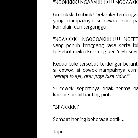
"NGOKKKK! NGAAAKKKK!!! NGOAAKK
Grubukkk, brubruk! Seketika terdenga
yang nampaknya si cewek dari pa
komplain dan terganggu.
"NGAKKKK! NGOOOAKKKK!!! NGEEE
yang penuh tenggang rasa serta tole
tersebut makin kenceng ber-'olah suar
Kedua bule tersebut terdengar berant
si cowok, si cowok nampaknya cum
telinga lo aja, ntar juga bisa tidur!"
Si cewek sepertinya tidak terima 
kamar sambil banting pintu.
"BRAKKKK!"
Sempat hening beberapa detik...
Tapi...