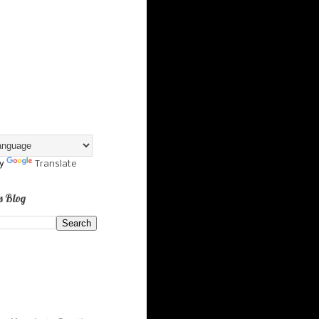
by
Translate
s Blog