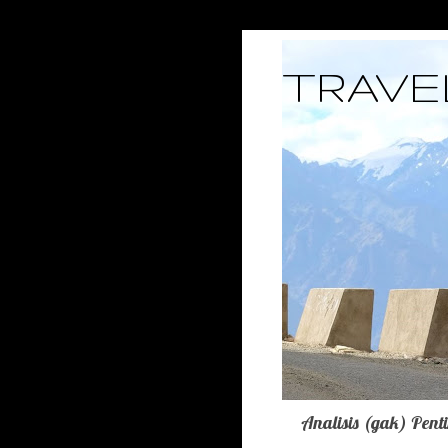
TRAVE
Analisis (gak) Pent