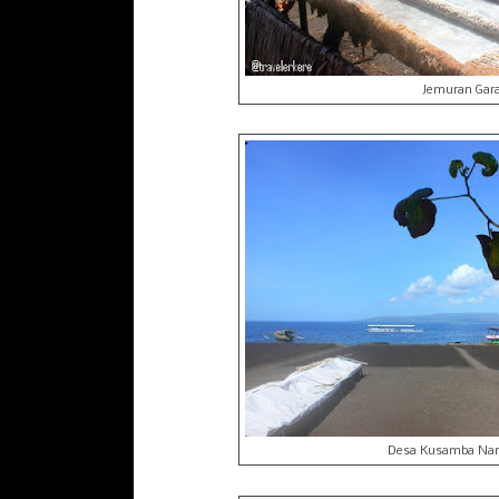
Jemuran Ga
Desa Kusamba Nan