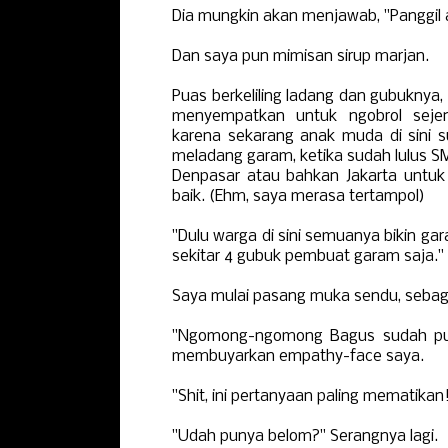
Dia mungkin akan menjawab, "Panggil 
Dan saya pun mimisan sirup marjan.
Puas berkeliling ladang dan gubuknya,
menyempatkan untuk ngobrol seje
karena sekarang anak muda di sini s
meladang garam, ketika sudah lulus S
Denpasar atau bahkan Jakarta untuk 
baik. (Ehm, saya merasa tertampol)
"Dulu warga di sini semuanya bikin ga
sekitar 4 gubuk pembuat garam saja."
Saya mulai pasang muka sendu, sebaga
"Ngomong-ngomong Bagus sudah pun
membuyarkan empathy-face saya.
"Shit, ini pertanyaan paling mematika
"Udah punya belom?" Serangnya lagi.