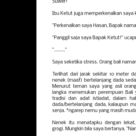
Suwer!
Ibu Ketut juga memperkenalkan saya
"Perkenalkan saya Hasan, Bapak nama
"Panggil saja saya Bapak Ketut!" uca
"........."
Saya seketika stress. Orang bali nam
Terlihat dari jarak sekitar 10 meter 
nenek (maaf) bertelanjang dada seda
Menurut teman saya yang asli orang 
langka menemukan perempuan Bali
tradisi dan adat istiadat, dalam ha
dada/bertelanjang dada, kalaupun m
senja. *ngarep nemu yang masih mud
Nenek itu menatapku dengan lekat
grogi. Mungkin bila saya bertanya, "N