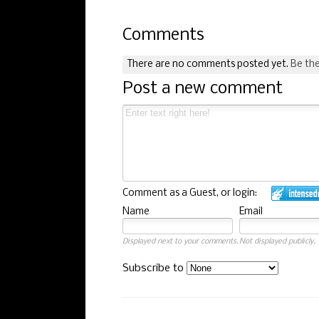
Comments
There are no comments posted yet.
Be the
Post a new comment
Comment as a Guest, or login:
Name
Email
Displayed next to your comments.
Not displayed publicly.
Subscribe to