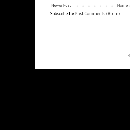
Newer Post
Home
Subscribe to:
Post Comments (Atom)