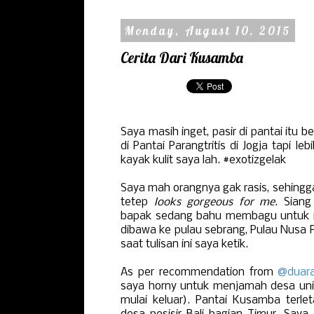
Monday, August 10, 2015
Cerita Dari Kusamba
Saya masih inget, pasir di pantai itu b
di Pantai Parangtritis di Jogja tapi leb
kayak kulit saya lah. #exotizgelak
Saya mah orangnya gak rasis, sehingg
tetep
looks gorgeous for me
. Siang
bapak sedang bahu membagu untuk 
dibawa ke pulau sebrang, Pulau Nusa P
saat tulisan ini saya ketik.
As per recommendation from
@duara
saya horny untuk menjamah desa uni
mulai keluar). Pantai Kusamba terl