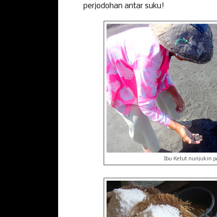
perjodohan antar suku!
Ibu Ketut nunjukin p