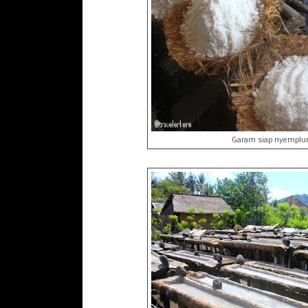
Garam siap nyemplun